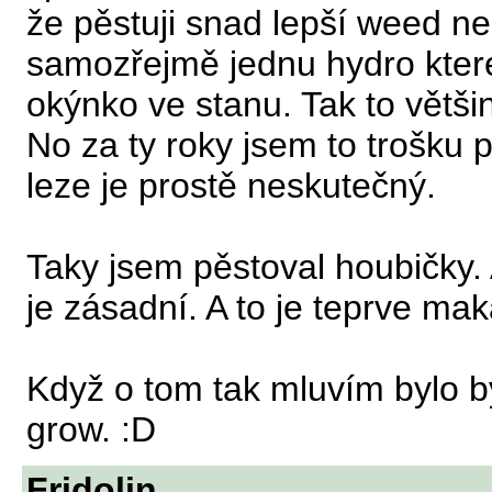
že pěstuji snad lepší weed ne
samozřejmě jednu hydro kter
okýnko ve stanu. Tak to větši
No za ty roky jsem to trošku 
leze je prostě neskutečný.
Taky jsem pěstoval houbičky. A
je zásadní. A to je teprve mak
Když o tom tak mluvím bylo b
grow. :D
Fridolin