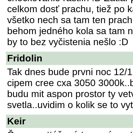
celkom dosť prachu, tiež po 
všetko nech sa tam ten prac
behom jedného kola sa tam na
by to bez vyčistenia nešlo :D
Fridolin
Tak dnes bude prvni noc 12/1
cipem cree cxa 3050 3000k..
budu mit aspon prostor ty vet
svetla..uvidim o kolik se to v
Keir