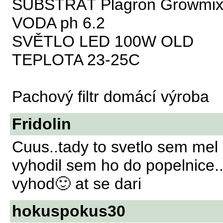
SUBSTRÁT Plagron Growmix 
VODA ph 6.2
SVĚTLO LED 100W OLD
TEPLOTA 23-25C
Pachový filtr domácí výroba
Fridolin
Cuus..tady to svetlo sem mel 
vyhodil sem ho do popelnice..
vyhod🙂 at se dari
hokuspokus30