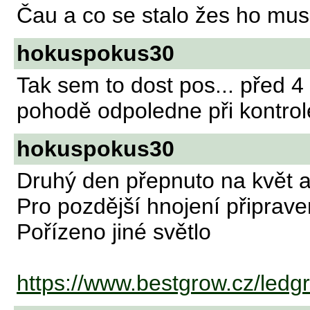
Čau a co se stalo žes ho mus
hokuspokus30
Tak sem to dost pos... před 4
pohodě odpoledne při kontrol
hokuspokus30
Druhý den přepnuto na květ a
Pro pozdější hnojení připrav
Pořízeno jiné světlo
https://www.bestgrow.cz/led