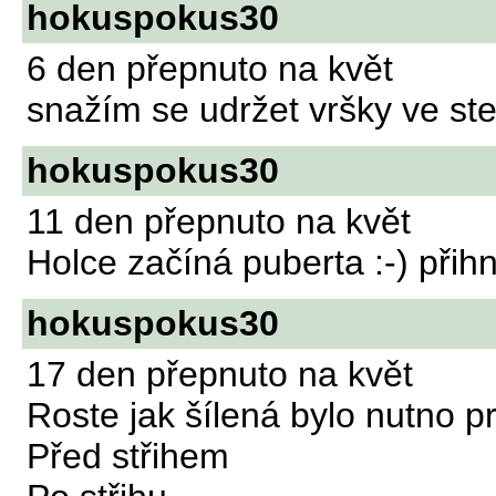
hokuspokus30
6 den přepnuto na květ
snažím se udržet vršky ve st
hokuspokus30
11 den přepnuto na květ
Holce začíná puberta :-) přih
hokuspokus30
17 den přepnuto na květ
Roste jak šílená bylo nutno pr
Před střihem