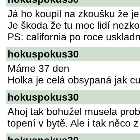
Já ho koupil na zkoušku že je 
Je škoda že tu moc lidí nezk
PS: california po roce usklad
hokuspokus30
Máme 37 den
Holka je celá obsypaná jak c
hokuspokus30
Ahoj tak bohužel musela pro
topení v bytě. Ale i tak něco 