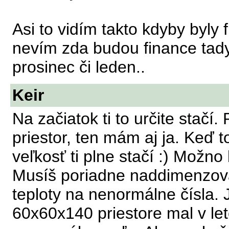
Asi to vidím takto kdyby byly
nevím zda budou finance tady 
prosinec či leden..
Keir
Na začiatok ti to určite stačí
priestor, ten mám aj ja. Keď t
veľkosť ti plne stačí :) Možn
Musíš poriadne naddimenzovať
teploty na nenormálne čísla.
60x60x140 priestore mal v let