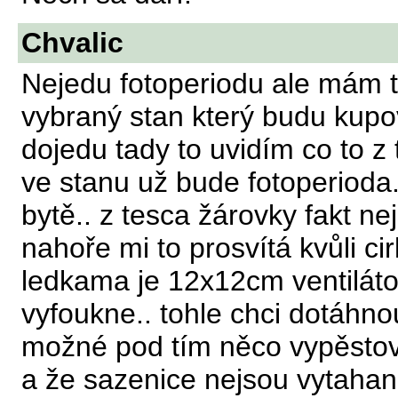
Chvalic
Nejedu fotoperiodu ale mám
vybraný stan který budu kupovat
dojedu tady to uvidím co to z
ve stanu už bude fotoperioda
bytě.. z tesca žárovky fakt ne
nahoře mi to prosvítá kvůli c
ledkama je 12x12cm ventiláto
vyfoukne.. tohle chci dotáhnout
možné pod tím něco vypěstovat 
a že sazenice nejsou vytahan