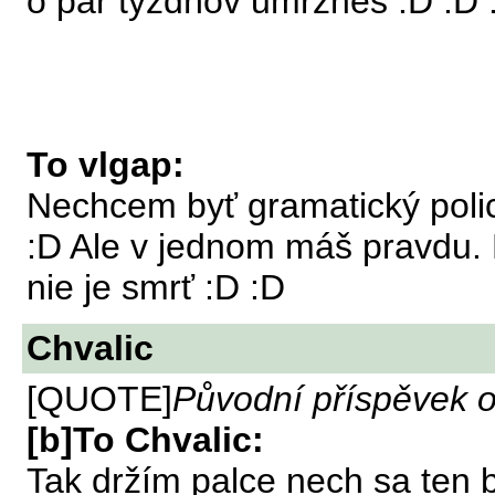
o pár týždňov umrzneš :D :D 
To vlgap:
Nechcem byť gramatický polica
:D Ale v jednom máš pravdu
nie je smrť :D :D
Chvalic
[QUOTE]
Původní příspěvek o
[b]To Chvalic:
Tak držím palce nech sa ten b