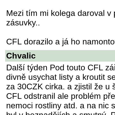
Mezi tím mi kolega daroval v 
zásuvky..
CFL dorazilo a já ho namontov
Chvalic
Další týden Pod touto CFL zář
divně usychat listy a kroutit
za 30CZK cirka. a zjistil že u
CFL odstranil ale problém pře
nemoci rostliny atd. a na nic s