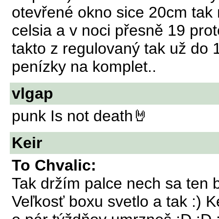
otevřené okno sice 20cm tak
celsia a v noci přesně 19 pro
takto z regulovaný tak už do 
penízky na komplet..
vlgap
punk Is not death🤘
Keir
To Chvalic:
Tak držím palce nech sa ten b
Veľkosť boxu svetlo a tak :)