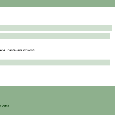
epší nastavení vlhkosti.
ny Doma