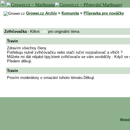
Grower.cz Archív
>
Komunita
>
Přípravka pro nováčky
Zvlhčovačka
- Klikni
zde
pro originální téma
Travin
Zdravím všechny členy.
Potřebuju nutně zvlhčovačku nebo stačí ruční rozprašovač a vlhčit ?
Můžete mi dát nějaké tipy,které zvlhčovače se vám osvědčily . Když se d
Předem děkuji.
Travin
Prosím moderátory o smazání tohoto tématu.Děkuji.
Magazí