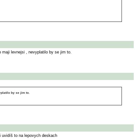
 maji levnejsi , nevyplatilo by se jim to.
platilo by se jim to.
ji uvidíš to na lepovych deskach