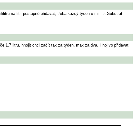
tru na litr, postupně přidávat, třeba každý týden o mililitr. Substrát
 1,7 litru, hnojit chci začít tak za týden, max za dva. Hnojivo přidávat