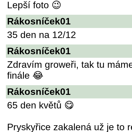
Lepší foto 😉
Rákosníček01
35 den na 12/12
Rákosníček01
Zdravím groweři, tak tu máme
finále 😂
Rákosníček01
65 den květů 😋
Pryskyřice zakalená už je to