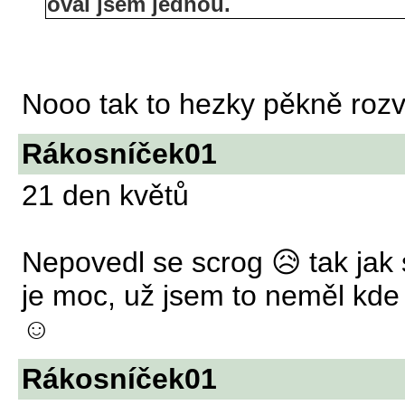
oval jsem jednou.
Nooo tak to hezky pěkně rozv
Rákosníček01
21 den květů
Nepovedl se scrog 😥 tak jak
je moc, už jsem to neměl kde 
☺
Rákosníček01