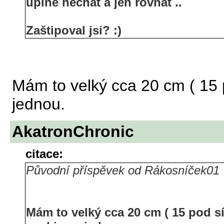
úplně nechat a jen rovnat ..
Zaštipoval jsi? :)
Mám to velký cca 20 cm ( 15 p
jednou.
AkatronChronic
citace:
Původní příspěvek od Rákosníček01
Mám to velký cca 20 cm ( 15 pod sít