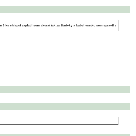
ks chlapci zaplatil som akurat tak za žiarivky a kabel vsetko som spravil s