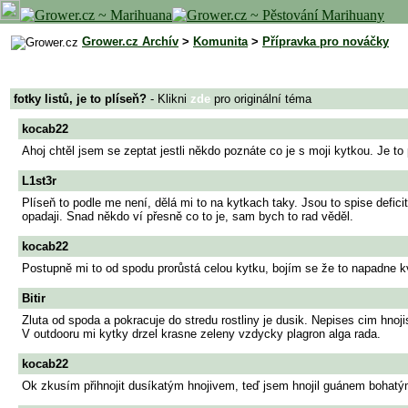
Grower.cz Archív
>
Komunita
>
Přípravka pro nováčky
fotky listů, je to plíseň?
- Klikni
zde
pro originální téma
kocab22
Ahoj chtěl jsem se zeptat jestli někdo poznáte co je s moji kytkou. Je to 
L1st3r
Plíseň to podle me není, dělá mi to na kytkach taky. Jsou to spise defic
opadaji. Snad někdo ví přesně co to je, sam bych to rad věděl.
kocab22
Postupně mi to od spodu prorůstá celou kytku, bojím se že to napadne květy.
Bitir
Zluta od spoda a pokracuje do stredu rostliny je dusik. Nepises cim hnoji
V outdooru mi kytky drzel krasne zeleny vzdycky plagron alga rada.
kocab22
Ok zkusím přihnojit dusíkatým hnojivem, teď jsem hnojil guánem bohatým n