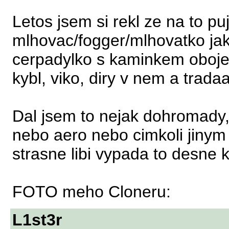
Letos jsem si rekl ze na to 
mlhovac/fogger/mlhovatko ja
cerpadylko s kaminkem oboje 
kybl, viko, diry v nem a trada
Dal jsem to nejak dohromady
nebo aero nebo cimkoli jinym
strasne libi vypada to desne kr
FOTO meho Cloneru:
L1st3r