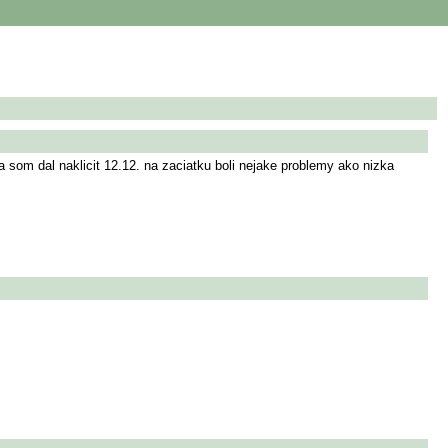
om dal naklicit 12.12. na zaciatku boli nejake problemy ako nizka