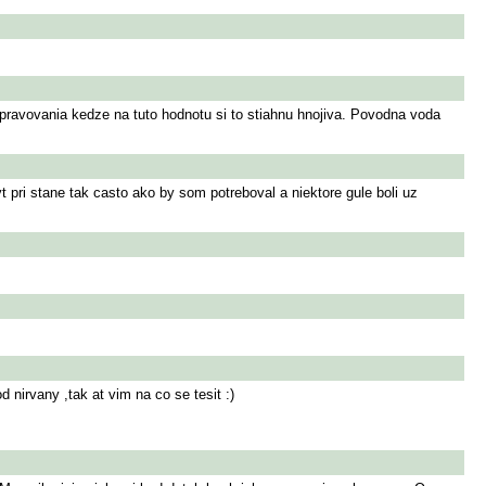
pravovania kedze na tuto hodnotu si to stiahnu hnojiva. Povodna voda
pri stane tak casto ako by som potreboval a niektore gule boli uz
 nirvany ,tak at vim na co se tesit :)