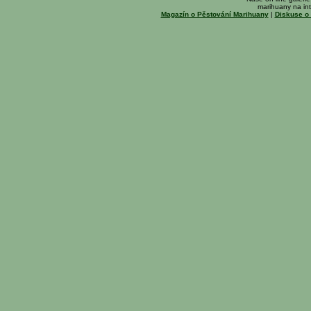
marihuany na int
Magazín o Pěstování Marihuany
|
Diskuse o