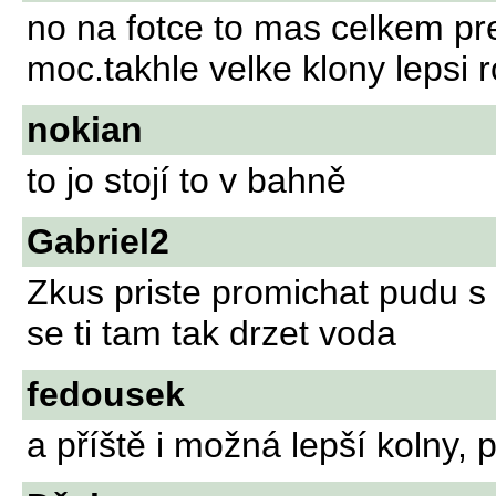
no na fotce to mas celkem pr
moc.takhle velke klony lepsi r
nokian
to jo stojí to v bahně
Gabriel2
Zkus priste promichat pudu 
se ti tam tak drzet voda
fedousek
a příště i možná lepší kolny, p