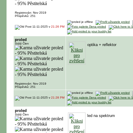
Registrován: Nov 2019
Příspěvků: 251
11-11-2025 v
21:26 PM
proled
Stálý Člen
optika + reflektor
Registrován: Nov 2019
Příspěvků: 251
11-11-2025 v
21:28 PM
proled
Stálý Člen
led na spektrum