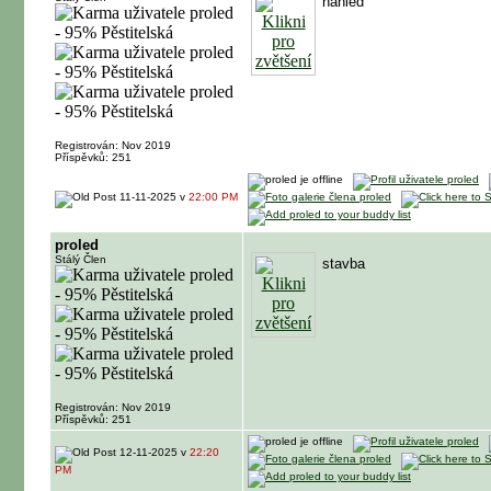
nahled
Registrován: Nov 2019
Příspěvků: 251
11-11-2025 v
22:00 PM
proled
Stálý Člen
stavba
Registrován: Nov 2019
Příspěvků: 251
12-11-2025 v
22:20
PM