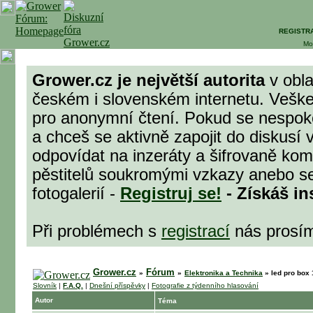
REGISTR
Mo
Grower.cz je největší autorita
v obla
českém i slovenském internetu. Veške
pro anonymní čtení. Pokud se nespok
a chceš se aktivně zapojit do diskusí 
odpovídat na inzeráty a šifrovaně komu
pěstitelů soukromými vzkazy anebo se
fotogalerií -
Registruj se!
- Získáš in
Při problémech s
registrací
nás prosí
Grower.cz
Fórum
»
»
Elektronika a Technika
»
led pro box 
Slovník
|
F.A.Q.
|
Dnešní příspěvky
|
Fotografie z týdenního hlasování
Autor
Téma