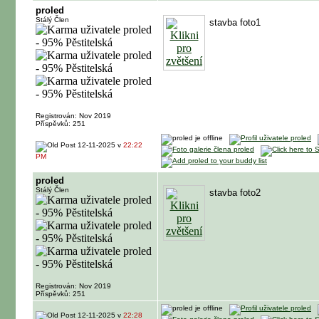
proled
Stálý Člen
stavba foto1
Registrován: Nov 2019
Příspěvků: 251
12-11-2025 v
22:22
PM
proled
Stálý Člen
stavba foto2
Registrován: Nov 2019
Příspěvků: 251
12-11-2025 v
22:28