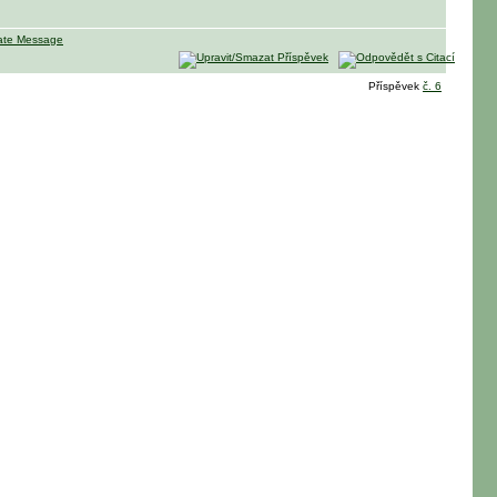
Příspěvek
č. 6