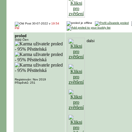
30-07-2022 v
19:54
PM
proled
Stálý Člen
dalsi
Registrován: Nov 2019
Příspěvků: 251