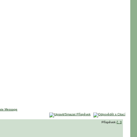
Příspěvek
č. 3