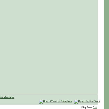
Příspěvek
č. 4