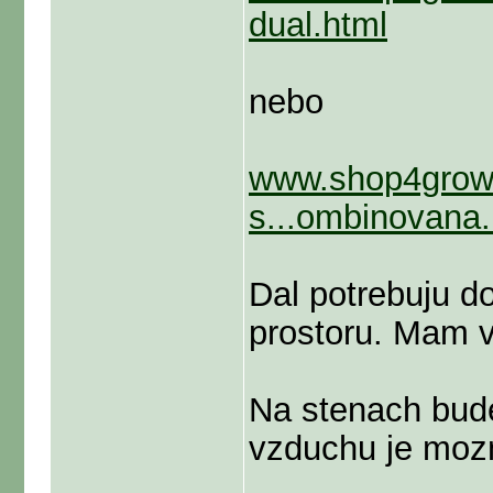
dual.html
nebo
www.shop4growe
s...ombinovana.
Dal potrebuju do
prostoru. Mam 
Na stenach bude
vzduchu je mozn