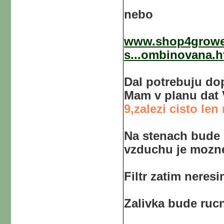
nebo
www.shop4growe
s...ombinovana.h
Dal potrebuju dop
Mam v planu dat 
9,zalezi cisto len
Na stenach bude 
vzduchu je mozne
Filtr zatim neres
Zalivka bude rucn