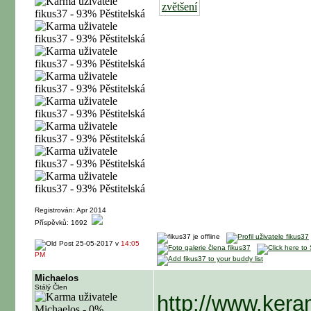
Registrován: Apr 2014
Příspěvků: 1692
25-05-2017 v
14:05
PM
Michaelos
Stálý Člen
http://www.keram