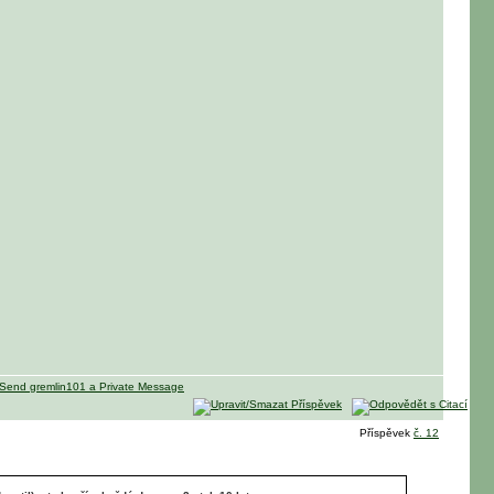
Příspěvek
č. 12