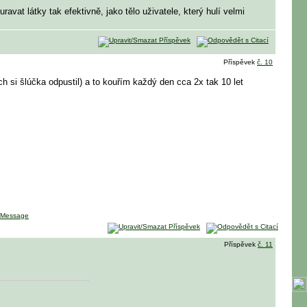
avat látky tak efektivně, jako tělo uživatele, který hulí velmi
Příspěvek
č. 10
ch si šlúčka odpustil) a to kouřím každý den cca 2x tak 10 let
Příspěvek
č. 11