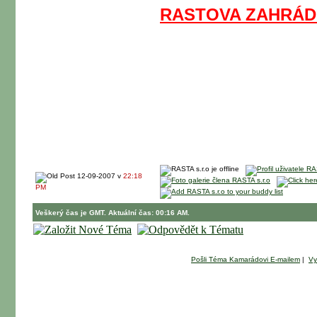
RASTOVA ZAHRÁ
12-09-2007 v
22:18
PM
Veškerý čas je GMT. Aktuální čas: 00:16 AM.
Pošli Téma Kamarádovi E-mailem
|
Vy