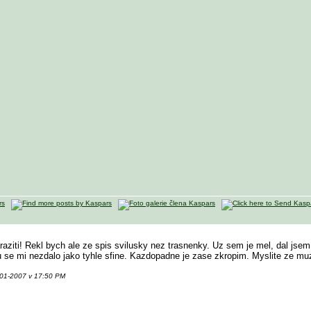
araziti! Rekl bych ale ze spis svilusky nez trasnenky. Uz sem je mel, dal jsem
u se mi nezdalo jako tyhle sfine. Kazdopadne je zase zkropim. Myslite ze muzu
01-2007 v 17:50 PM