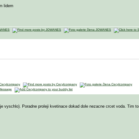
m lidem
je vyschlo). Poradne proleji kvetinace dokad dole nezacne crcet voda. Tim t