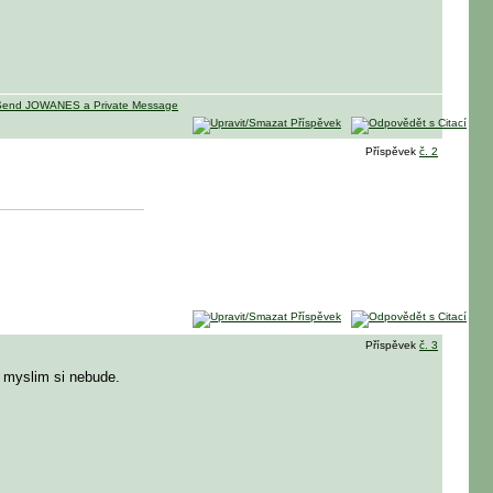
Příspěvek
č. 2
Příspěvek
č. 3
o myslim si nebude.