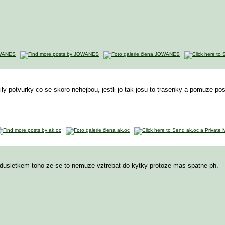
ly potvurky co se skoro nehejbou, jestli jo tak josu to trasenky a pomuze postr
dusletkem toho ze se to nemuze vztrebat do kytky protoze mas spatne ph.