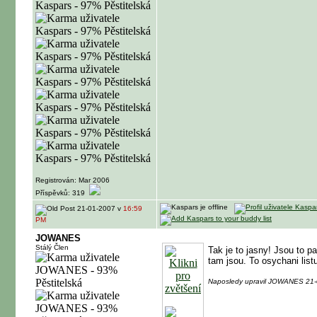
Registrován: Mar 2006
Příspěvků: 319
21-01-2007 v
16:59
PM
JOWANES
Stálý Člen
Tak je to jasny! Jsou to p
tam jsou. To osychani list
Naposledy upravil JOWANES 21-