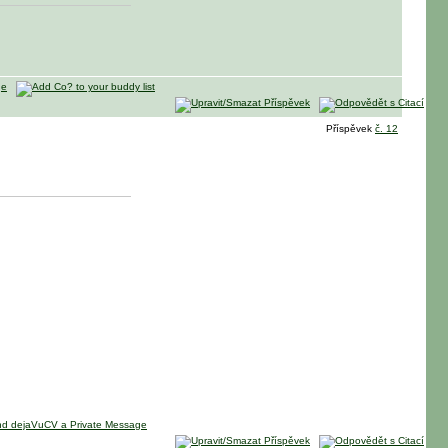
Příspěvek
č. 12