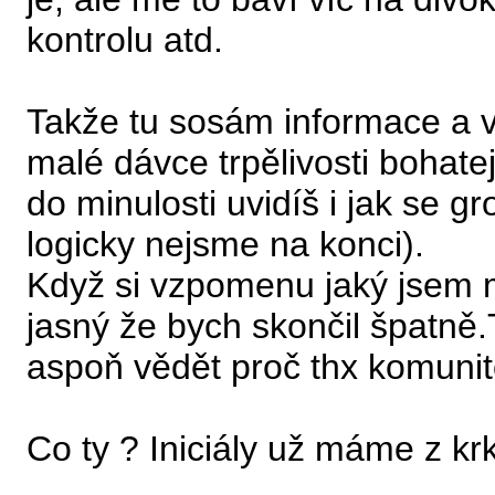
kontrolu atd.
Takže tu sosám informace a v 
malé dávce trpělivosti bohatej
do minulosti uvidíš i jak se 
logicky nejsme na konci).
Když si vzpomenu jaký jsem mě
jasný že bych skončil špatně
aspoň vědět proč thx komunito
Co ty ? Iniciály už máme z kr