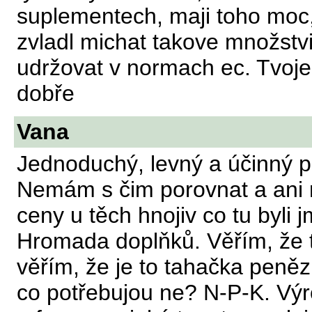
suplementech, maji toho moc,
zvladl michat takove množstv
udržovat v normach ec. Tvoje
dobře
Vana
Jednoduchý, levný a účinný p
Nemám s čim porovnat a ani 
ceny u těch hnojiv co tu byli 
Hromada doplňků. Věřím, že t
věřím, že je to tahačka peněz
co potřebujou ne? N-P-K. Výr