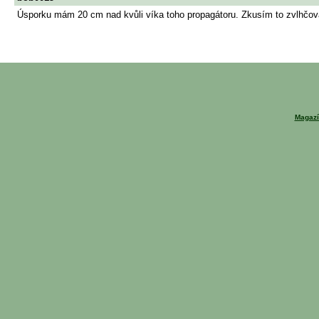
Úsporku mám 20 cm nad kvůli víka toho propagátoru. Zkusím to zvlhčovat
Magazí