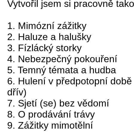
Vytvořil jsem si pracovně tak
1. Mimózní zážitky
2. Haluze a halušky
3. Fízlácký storky
4. Nebezpečný pokouření
5. Temný témata a hudba
6. Hulení v předpotopní době
dřív)
7. Sjetí (se) bez vědomí
8. O prodávání trávy
9. Zážitky mimotělní