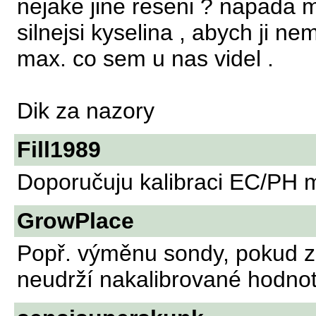
nejake jine reseni ? napada 
silnejsi kyselina , abych ji ne
max. co sem u nas videl .
Dik za nazory
Fill1989
Doporučuju kalibraci EC/PH m
GrowPlace
Popř. výměnu sondy, pokud 
neudrží nakalibrované hodnot