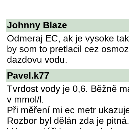
Johnny Blaze
Odmeraj EC, ak je vysoke tak
by som to pretlacil cez osmoz
dazdovu vodu.
Pavel.k77
Tvrdost vody je 0,6. Běžně m
v mmol/l.
Při měření mi ec metr ukazuje
Rozbor byl dělán zda je pitná