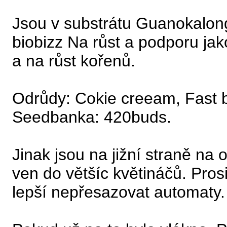
Jsou v substrátu Guanokalong
biobizz Na růst a podporu jak
a na růst kořenů.
Odrůdy: Cokie creeam, Fast be
Seedbanka: 420buds.
Jinak jsou na jižní straně na 
ven do většíc květináčů. Pro
lepší nepřesazovat automaty.