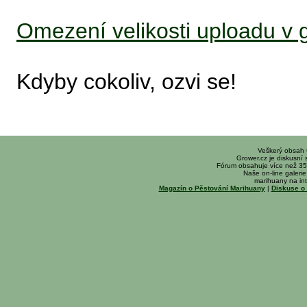
Omezení velikosti uploadu v g
Kdyby cokoliv, ozvi se!
Veškerý obsah
Grower.cz je diskusní
Fórum obsahuje více než 35
Naše on-line galerie 
marihuany na int
Magazín o Pěstování Marihuany
|
Diskuse o