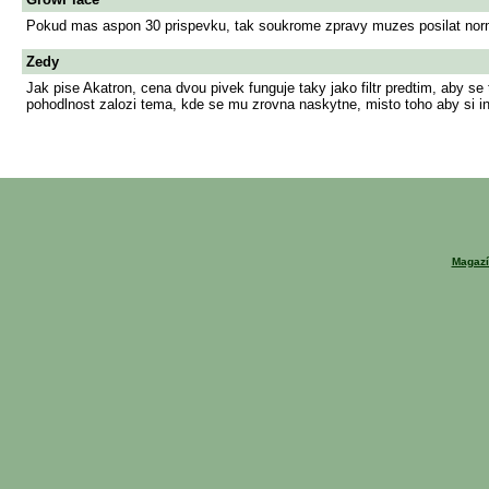
Pokud mas aspon 30 prispevku, tak soukrome zpravy muzes posilat nor
Zedy
Jak pise Akatron, cena dvou pivek funguje taky jako filtr predtim, aby se
pohodlnost zalozi tema, kde se mu zrovna naskytne, misto toho aby si in
Magazí