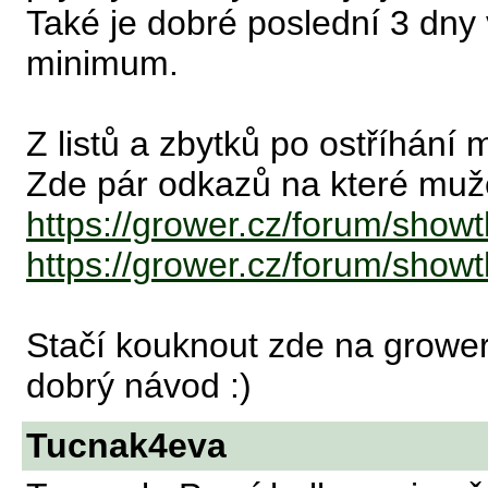
Také je dobré poslední 3 dny 
minimum.
Z listů a zbytků po ostříhání
Zde pár odkazů na které muž
https://grower.cz/forum/sho
https://grower.cz/forum/sho
Stačí kouknout zde na growe
dobrý návod :)
Tucnak4eva