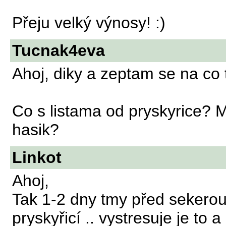
Přeju velký výnosy! :)
Tucnak4eva
Ahoj, diky a zeptam se na co
Co s listama od pryskyrice? 
hasik?
Linkot
Ahoj,
Tak 1-2 dny tmy před sekerou
pryskyřicí .. vystresuje je to 