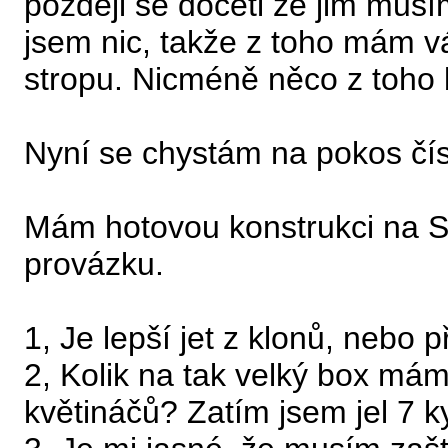
později se dočetl že jim musí
jsem nic, takže z toho mám 
stropu. Nicméně něco z toho
Nyní se chystám na pokos čísl
Mám hotovou konstrukci na S
provázku.
1, Je lepší jet z klonů, nebo
2, Kolik na tak velký box mám
květináčů? Zatím jsem jel 7 k