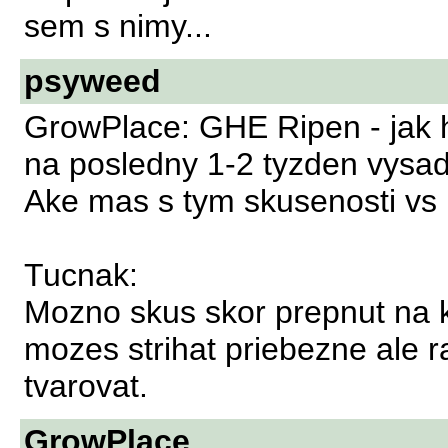
sem s nimy...
psyweed
GrowPlace: GHE Ripen - jak h
na posledny 1-2 tyzden vysadi
Ake mas s tym skusenosti vs 
Tucnak:
Mozno skus skor prepnut na kv
mozes strihat priebezne ale r
tvarovat.
GrowPlace