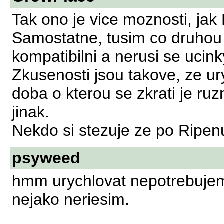
Tak ono je vice moznosti, jak
Samostatne, tusim co druhou 
kompatibilni a nerusi se ucink
Zkusenosti jsou takove, ze ury
doba o kterou se zkrati je ruz
jinak.
Nekdo si stezuje ze po Ripen
psyweed
hmm urychlovat nepotrebujem 
nejako neriesim.