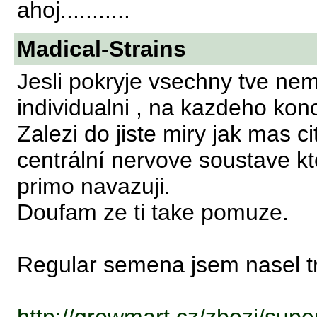
ahoj...........
Madical-Strains
Jesli pokryje vsechny tve nem
individualni , na kazdeho kon
Zalezi do jiste miry jak mas c
centrální nervove soustave k
primo navazuji.
Doufam ze ti take pomuze.
Regular semena jsem nasel tr