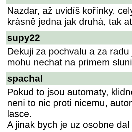
Nazdar, až uvidíš kořínky, celý
krásně jedna jak druhá, tak ať
supy22
Dekuji za pochvalu a za radu j
mohu nechat na primem sluni
spachal
Pokud to jsou automaty, klidn
neni to nic proti nicemu, au
lasce.
A jinak bych je uz osobne dal