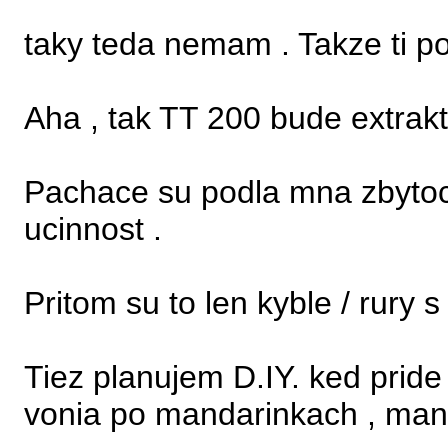
taky teda nemam . Takze ti pos
Aha , tak TT 200 bude extrakt
Pachace su podla mna zbytocn
ucinnost .
Pritom su to len kyble / rury 
Tiez planujem D.IY. ked pride 
vonia po mandarinkach , ma