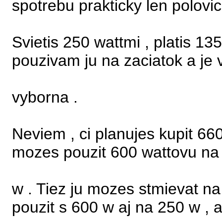
spotrebu prakticky len polovic
Svietis 250 wattmi , platis 1
pouzivam ju na zaciatok a je
vyborna .
Neviem , ci planujes kupit 660
mozes pouzit 600 wattovu na
w . Tiez ju mozes stmievat na
pouzit s 600 w aj na 250 w , a