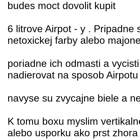
budes moct dovolit kupit
6 litrove Airpot - y . Pripadne 
netoxickej farby alebo majone
poriadne ich odmasti a vycist
nadierovat na sposob Airpotu
navyse su zvycajne biele a ne
K tomu boxu myslim vertikalne
alebo usporku ako prst zhora 