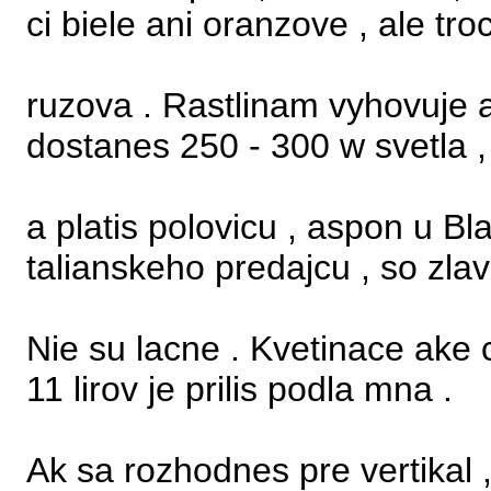
ci biele ani oranzove , ale tr
ruzova . Rastlinam vyhovuje 
dostanes 250 - 300 w svetla ,
a platis polovicu , aspon u B
talianskeho predajcu , so zlav
Nie su lacne . Kvetinace ake c
11 lirov je prilis podla mna .
Ak sa rozhodnes pre vertikal , 