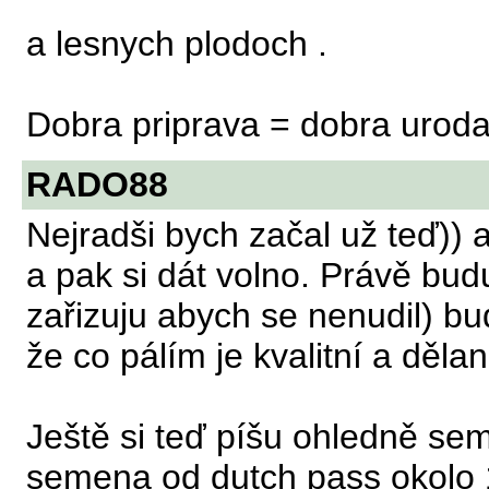
a lesnych plodoch .
Dobra priprava = dobra uroda
RADO88
Nejradši bych začal už teď)) 
a pak si dát volno. Právě bud
zařizuju abych se nenudil) bu
že co pálím je kvalitní a děla
Ještě si teď píšu ohledně se
semena od dutch pass okolo 