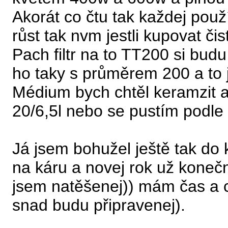
Akorát co čtu tak každej použ
růst tak nvm jestli kupovat čis
Pach filtr na to TT200 si budu
ho taky s průměrem 200 a to 
Médium bych chtěl keramzit a
20/6,5l nebo se pustím podle
Já jsem bohužel ještě tak do 
na káru a novej rok už koneč
jsem natěšenej)) mám čas a c
snad budu připravenej).