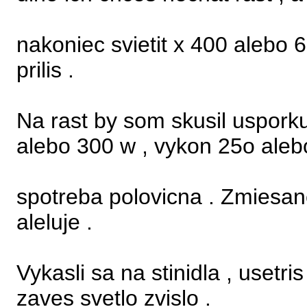
nakoniec svietit x 400 alebo 
prilis .
Na rast by som skusil usporku 
alebo 300 w , vykon 25o aleb
spotreba polovicna . Zmiesa
aleluje .
Vykasli sa na stinidla , usetri
zaves svetlo zvislo .