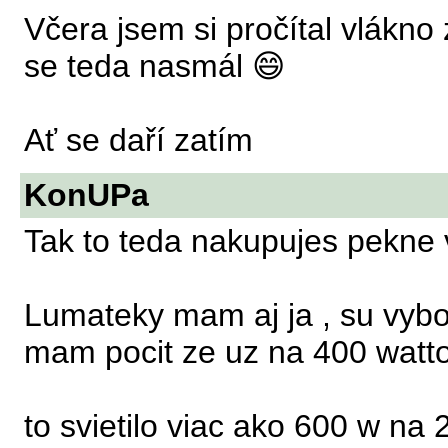
Včera jsem si pročítal vlákn
se teda nasmál 😄
Ať se daří zatím
KonUPa
Tak to teda nakupujes pekne v
Lumateky mam aj ja , su vybo
mam pocit ze uz na 400 watt
to svietilo viac ako 600 w na