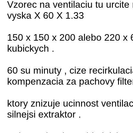
Vzorec na ventilaciu tu urcite
vyska X 60 X 1.33
150 x 150 x 200 alebo 220 x 
kubickych .
60 su minuty , cize recirkula
kompenzacia za pachovy filte
ktory znizuje ucinnost ventila
silnejsi extraktor .