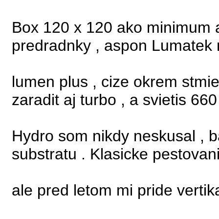
Box 120 x 120 ako minimum a
predradnky , aspon Lumatek 
lumen plus , cize okrem stmi
zaradit aj turbo , a svietis 660
Hydro som nikdy neskusal , 
substratu . Klasicke pestovan
ale pred letom mi pride vertik