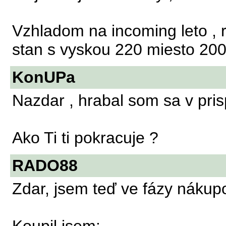
Vzhladom na incoming leto , r
stan s vyskou 220 miesto 200
KonUPa
Nazdar , hrabal som sa v pri
Ako Ti ti pokracuje ?
RADO88
Zdar, jsem teď ve fázy nákup