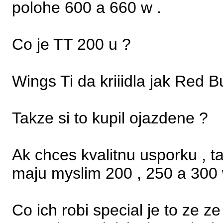
polohe 600 a 660 w .
Co je TT 200 u ?
Wings Ti da kriiidla jak Red Bu
Takze si to kupil ojazdene ?
Ak chces kvalitnu usporku , tak
maju myslim 200 , 250 a 300 
Co ich robi special je to ze z