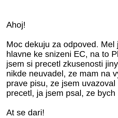
Ahoj!
Moc dekuju za odpoved. Mel 
hlavne ke snizeni EC, na to P
jsem si precetl zkusenosti jin
nikde neuvadel, ze mam na v
prave pisu, ze jsem uvazoval o
precetl, ja jsem psal, ze bych
At se dari!