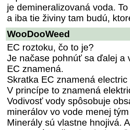
je demineralizovaná voda. To 
a iba tie živiny tam budú, kto
WooDooWeed
EC roztoku, čo to je?
Je načase pohnúť sa ďalej a v
EC znamená.
Skratka EC znamená electric c
V princípe to znamená elektri
Vodivosť vody spôsobuje obsa
minerálov vo vode menej tým
Minerály sú vlastne hnojivá.