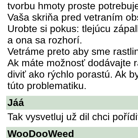
tvorbu hmoty proste potrebuje
Vaša skriňa pred vetraním ob
Urobte si pokus: tlejúcu zápal
a ona sa rozhorí.
Vetráme preto aby sme rastli
Ak máte možnosť dodávajte ra
diviť ako rýchlo porastú. Ak b
túto problematiku.
Jáá
Tak vysvetluj už dil chci poří
WooDooWeed