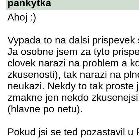
pankytka
Ahoj :)
Vypada to na dalsi prispevek
Ja osobne jsem za tyto prisp
clovek narazi na problem a kd
zkusenosti), tak narazi na pl
neukazi. Nekdy to tak proste j
zmakne jen nekdo zkusenejsi 
(hlavne po netu).
Pokud jsi se ted pozastavil u