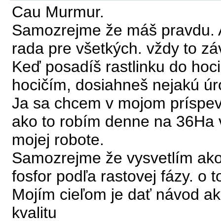
Cau Murmur.
Samozrejme že máš pravdu. A
rada pre všetkých. vždy to zá
Keď posadíš rastlinku do hoci
hocičím, dosiahneš nejakú úr
Ja sa chcem v mojom príspev
ako to robím denne na 36Ha 
mojej robote.
Samozrejme že vysvetlím ako 
fosfor podľa rastovej fázy. o 
Mojím cieľom je dať návod ako
kvalitu