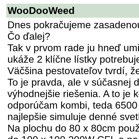
WooDooWeed
Dnes pokračujeme zasadenou 
Čo ďalej?
Tak v prvom rade ju hneď umi
ukáže 2 klíčne lístky potrebu
Väčšina pestovateľov tvrdí, že
To je pravda, ale v súčasnej 
výhodnejšie riešenia. A to je
odporúčam kombi, teda 6500 
najlepšie simuluje denné svet
Na plochu do 80 x 80cm pou