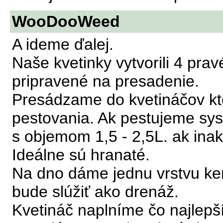
WooDooWeed
A ideme ďalej.
Naše kvetinky vytvorili 4 pravé
pripravené na presadenie.
Presádzame do kvetináčov kt
pestovania. Ak pestujeme s
s objemom 1,5 - 2,5L. ak inak
Ideálne sú hranaté.
Na dno dáme jednu vrstvu ker
bude slúžiť ako drenáž.
Kvetináč naplníme čo najlepš