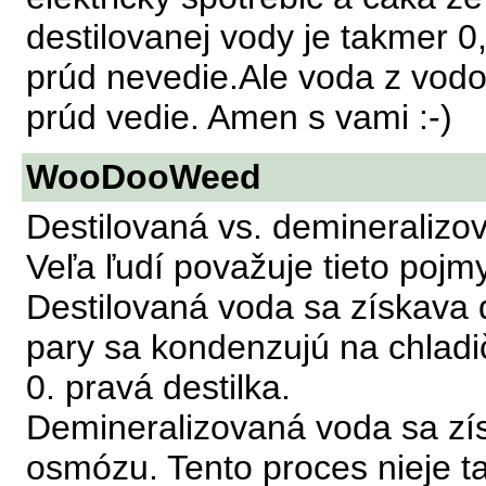
destilovanej vody je takmer 0
prúd nevedie.Ale voda z vod
prúd vedie. Amen s vami :-)
WooDooWeed
Destilovaná vs. demineralizo
Veľa ľudí považuje tieto pojmy
Destilovaná voda sa získava d
pary sa kondenzujú na chladi
0. pravá destilka.
Demineralizovaná voda sa zís
osmózu. Tento proces nieje ta