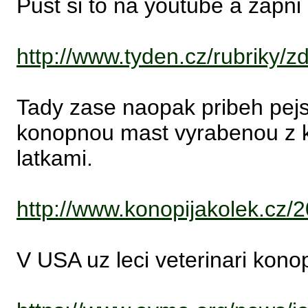
Pust si to na youtube a zapni s
http://www.tyden.cz/rubriky/z
Tady zase naopak pribeh pejs
konopnou mast vyrabenou z k
latkami.
http://www.konopijakolek.cz/
V USA uz leci veterinari kono