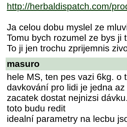
http://herbaldispatch.com/prod
Ja celou dobu myslel ze mluv
Tomu bych rozumel ze bys ji tim
To ji jen trochu zprijemnis zivo
masuro
hele MS, ten pes vazi 6kg. o
davkování pro lidi je jedna a
zacatek dostat nejnizsi dávku.
toto budu redit
idealní parametry na lecbu js