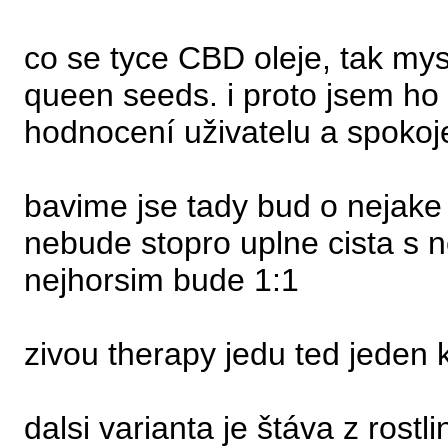
co se tyce CBD oleje, tak mys
queen seeds. i proto jsem ho 
hodnocení uživatelu a spokoj
bavime jse tady bud o nejake 
nebude stopro uplne cista s
nejhorsim bude 1:1
zivou therapy jedu ted jeden 
dalsi varianta je štáva z rostl