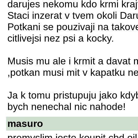
darujes nekomu kdo krmi kraj
Staci inzerat v tvem okoli Da
Potkani se pouzivaji na takov
citlivejsi nez psi a kocky.
Musis mu ale i krmit a davat 
,potkan musi mit v kapatku ne
Ja k tomu pristupuju jako kdyb
bych nenechal nic nahode!
masuro
premyslim jeste koupit cbd oi