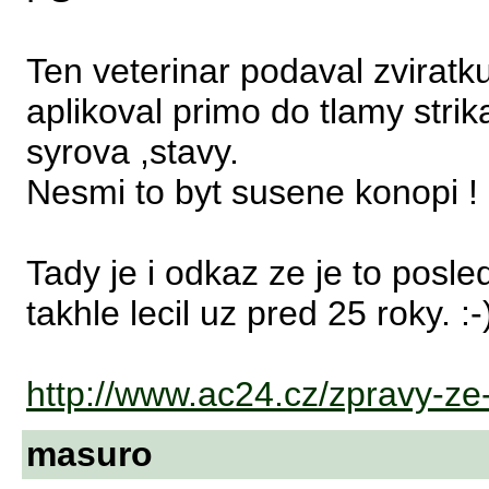
Ten veterinar podaval zvirat
aplikoval primo do tlamy stri
syrova ,stavy.
Nesmi to byt susene konopi !
Tady je i odkaz ze je to posled
takhle lecil uz pred 25 roky. :-
http://www.ac24.cz/zpravy-ze-
masuro