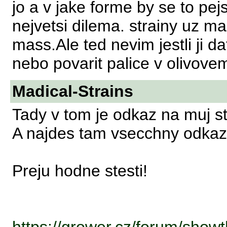
jo a v jake forme by se to pe
nejvetsi dilema. strainy uz m
mass.Ale ted nevim jestli ji da
nebo povarit palice v olivovem 
Madical-Strains
Tady v tom je odkaz na muj st
A najdes tam vsecchny odkazy
Preju hodne stesti!