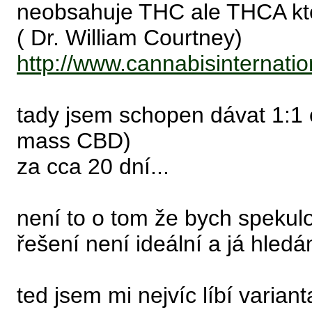
neobsahuje THC ale THCA kte
( Dr. William Courtney)
http://www.cannabisinternatio
tady jsem schopen dávat 1:1 
mass CBD)
za cca 20 dní...
není to o tom že bych spekul
řešení není ideální a já hledá
ted jsem mi nejvíc líbí varia