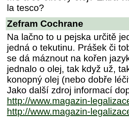
la tesco?
Zefram Cochrane
Na lačno to u pejska určitě 
jedná o tekutinu. Prášek či t
se dá máznout na kořen jazyk
jednalo o olej, tak když už, ta
konopný olej (nebo dobře léčiv
Jako další zdroj informací dop
http://www.magazin-legalizace
http://www.magazin-legalizace.