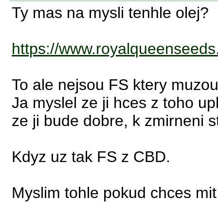
Ty mas na mysli tenhle olej?
https://www.royalqueenseeds.c
To ale nejsou FS ktery muzou 
Ja myslel ze ji hces z toho up
ze ji bude dobre, k zmirneni s
Kdyz uz tak FS z CBD.
Myslim tohle pokud chces mit 