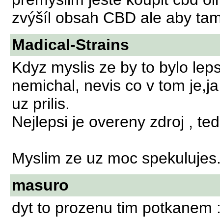
zvýšíl obsah CBD ale aby tam
Madical-Strains
Kdyz myslis ze by to bylo leps
nemichal, nevis co v tom je,ja
uz prilis.
Nejlepsi je overeny zdroj , ted
Myslim ze uz moc spekulujes
masuro
dyt to prozenu tim potkanem 