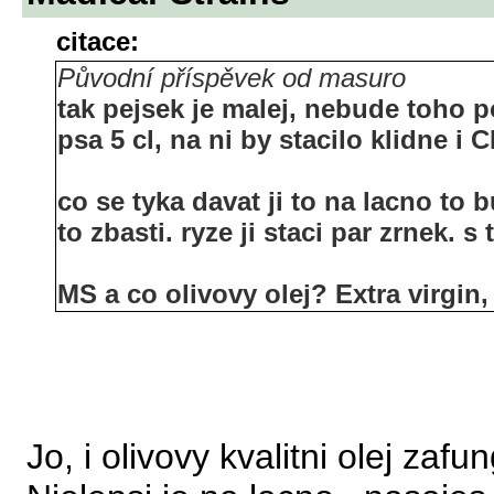
citace:
Původní příspěvek od masuro
tak pejsek je malej, nebude toho po
psa 5 cl, na ni by stacilo klidne i C
co se tyka davat ji to na lacno to 
to zbasti. ryze ji staci par zrnek. s
MS a co olivovy olej? Extra virgin,
Jo, i olivovy kvalitni olej zafu