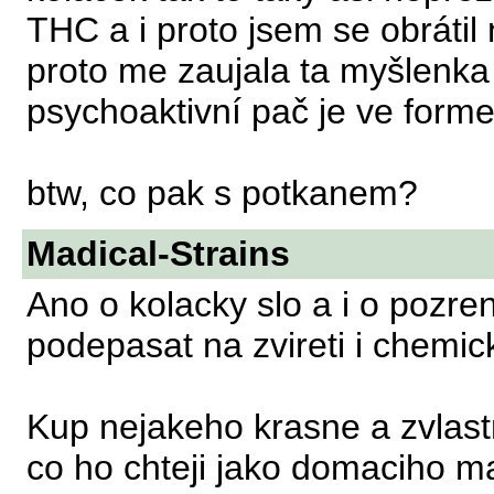
THC a i proto jsem se obráti
proto me zaujala ta myšlenka
psychoaktivní pač je ve form
btw, co pak s potkanem?
Madical-Strains
Ano o kolacky slo a i o pozren
podepasat na zvireti i chemic
Kup nejakeho krasne a zvlastn
co ho chteji jako domaciho ma