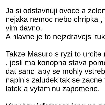
Ja si odstavnuji ovoce a zele
nejaka nemoc nebo chripka , 
vim davno.
A hlavne je to nejzdravejsi tuk
Takze Masuro s ryzi to urcite
. jesli ma konopna stava pomo
dat sanci aby se mohly vstreb
naplnis zaludek tak se zacne t
latek a vytaminu zapomene.