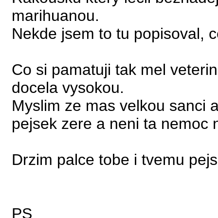
marihuanou.
Nekde jsem to tu popisoval, c
Co si pamatuji tak mel veteri
docela vysokou.
Myslim ze mas velkou sanci a
pejsek zere a neni ta nemoc n
Drzim palce tobe i tvemu pejs
PS