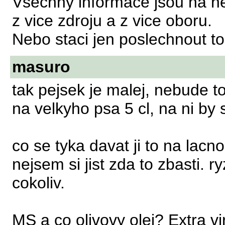
Vsechny informace jsou na ne
z vice zdroju a z vice oboru.
Nebo staci jen poslechnout 
masuro
tak pejsek je malej, nebude to
na velkyho psa 5 cl, na ni by s
co se tyka davat ji to na lacn
nejsem si jist zda to zbasti. r
cokoliv.
MS a co olivovy olej? Extra vir