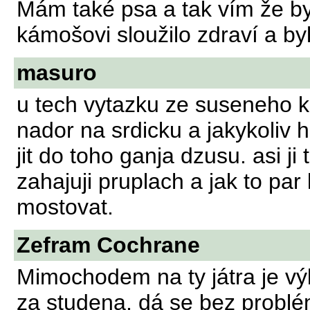
Mám také psa a tak vím že by
kámošovi sloužilo zdraví a by
masuro
u tech vytazku ze suseneho 
nador na srdicku a jakykoliv 
jit do toho ganja dzusu. asi ji
zahajuji pruplach a jak to par
mostovat.
Zefram Cochrane
Mimochodem na ty játra je vý
za studena, dá se bez problé