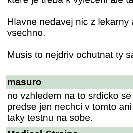
Hlavne nedavej nic z lekarny 
vsechno.
Musis to nejdriv ochutnat ty 
masuro
no vzhledem na to srdicko se 
predse jen nechci v tomto ani 
taky testnu na sobe.