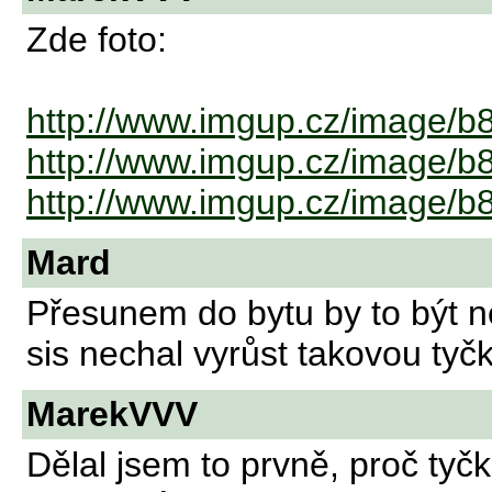
Zde foto:
http://www.imgup.cz/image/b
http://www.imgup.cz/image/b
http://www.imgup.cz/image/b
Mard
Přesunem do bytu by to být ne
sis nechal vyrůst takovou tyč
MarekVVV
Dělal jsem to prvně, proč tyčk