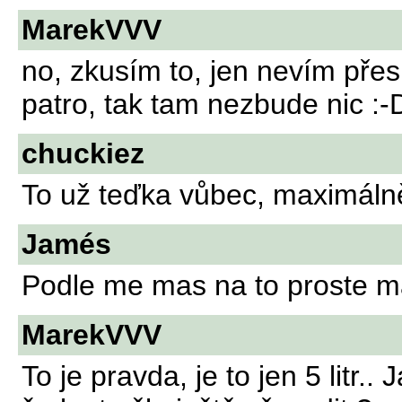
MarekVVV
no, zkusím to, jen nevím přes
patro, tak tam nezbude nic :-
chuckiez
To už teďka vůbec, maximálně
Jamés
Podle me mas na to proste ma
MarekVVV
To je pravda, je to jen 5 litr..