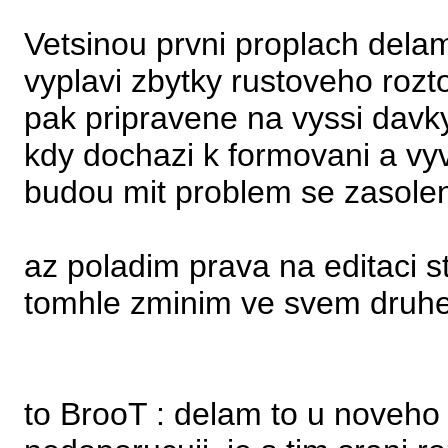
Vetsinou prvni proplach delam
vyplavi zbytky rustoveho rozt
pak pripravene na vyssi davky 
kdy dochazi k formovani a vyv
budou mit problem se zasolen
az poladim prava na editaci st
tomhle zminim ve svem druhe
to BrooT : delam to u noveho 