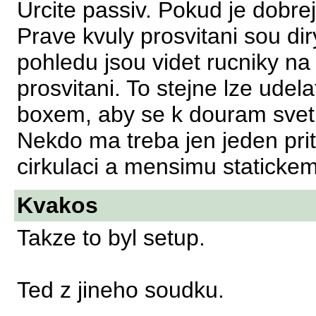
Urcite passiv. Pokud je dobrej
Prave kvuly prosvitani sou dir
pohledu jsou videt rucniky na 
prosvitani. To stejne lze udel
boxem, aby se k douram svet
Nekdo ma treba jen jeden prit
cirkulaci a mensimu statickem
Kvakos
Takze to byl setup.
Ted z jineho soudku.