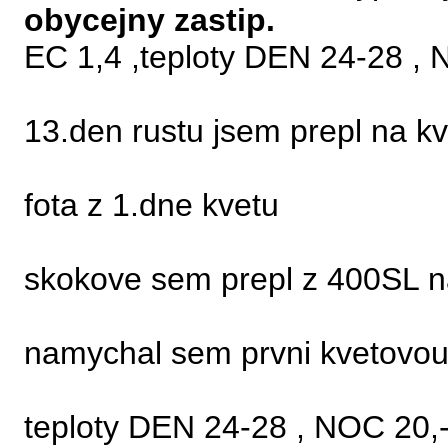
obycejny zastip.
EC 1,4 ,teploty DEN 24-28 , 
13.den rustu jsem prepl na kv
fota z 1.dne kvetu
skokove sem prepl z 400SL 
namychal sem prvni kvetovou
teploty DEN 24-28 , NOC 20,-