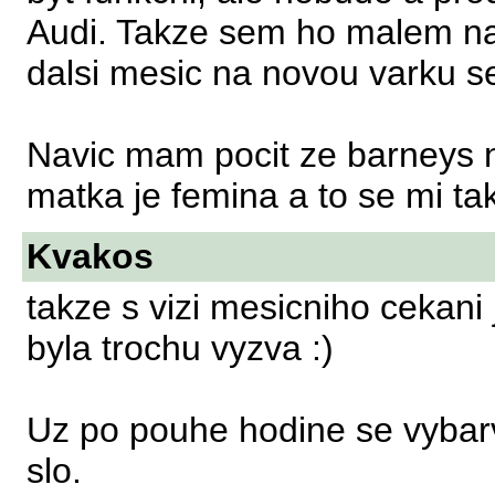
Audi. Takze sem ho malem na 
dalsi mesic na novou varku se
Navic mam pocit ze barneys n
matka je femina a to se mi ta
Kvakos
takze s vizi mesicniho cekani
byla trochu vyzva :)
Uz po pouhe hodine se vybarv
slo.