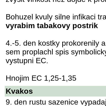
Bohuzel kvuly silne infikaci 
vyrabim tabakovy postrik
4.-5. den kostky prokorenily 
sem proplachl spis symbolicky
vystupni EC.
Hnojim EC 1,25-1,35
Kvakos
9. den rustu sazenice vypadaji