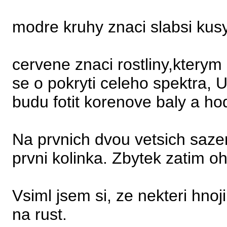
modre kruhy znaci slabsi kus
cervene znaci rostliny,kterym
se o pokryti celeho spektra, 
budu fotit korenove baly a hod
Na prvnich dvou vetsich sazeni
prvni kolinka. Zbytek zatim 
Vsiml jsem si, ze nekteri hnoj
na rust.