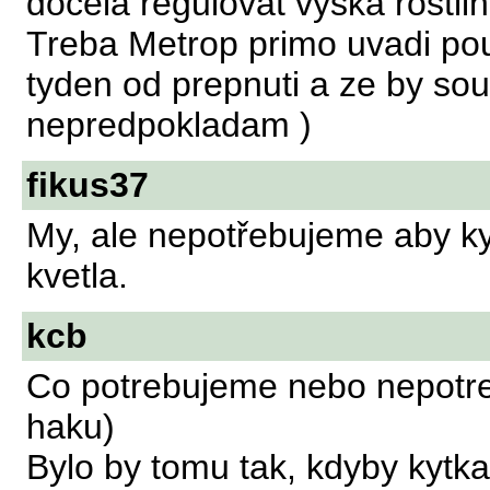
docela regulovat vyska rostlin
Treba Metrop primo uvadi pou
tyden od prepnuti a ze by sou
nepredpokladam )
fikus37
My, ale nepotřebujeme aby ky
kvetla.
kcb
Co potrebujeme nebo nepotreb
haku)
Bylo by tomu tak, kdyby kytk