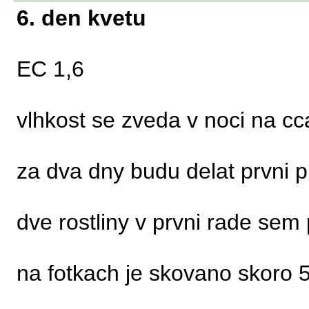
6. den kvetu
EC 1,6
vlhkost se zveda v noci na c
za dva dny budu delat prvni p
dve rostliny v prvni rade sem 
na fotkach je skovano skoro 5