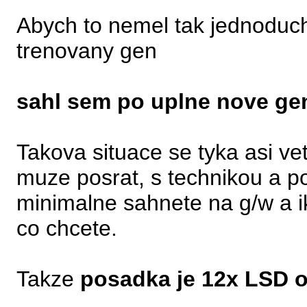
Abych to nemel tak jednoduch
trenovany gen
sahl sem po uplne nove ge
Takova situace se tyka asi ve
muze posrat, s technikou a po
minimalne sahnete na g/w a i
co chcete.
Takze
posadka je 12x LSD 