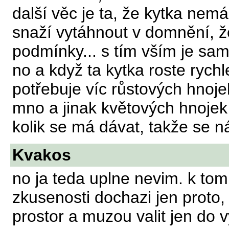
další věc je ta, že kytka nem
snaží vytáhnout v domnění, ž
podmínky... s tím vším je sam
no a když ta kytka roste rychle
potřebuje víc růstových hnoje
mno a jinak květových hnojek 
kolik se má dávat, takže se n
Kvakos
no ja teda uplne nevim. k tom
zkusenosti dochazi jen proto,
prostor a muzou valit jen do v