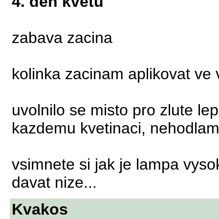
4. den kvetu
zabava zacina
kolinka zacinam aplikovat ve
uvolnilo se misto pro zlute le
kazdemu kvetinaci, nehodlam 
vsimnete si jak je lampa vysok
davat nize...
Kvakos