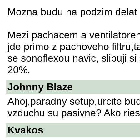
Mozna budu na podzim delat n
Mezi pachacem a ventilator
jde primo z pachoveho filtru,
se sonoflexou navic, slibuji s
20%.
Johnny Blaze
Ahoj,paradny setup,urcite bud
vzduchu su pasivne? Ako riesi
Kvakos