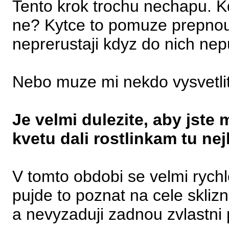
Tento krok trochu nechapu. K
ne? Kytce to pomuze prepnout
neprerustaji kdyz do nich ne
Nebo muze mi nekdo vysvetli
Je velmi dulezite, aby jste
kvetu dali rostlinkam tu nej
V tomto obdobi se velmi rych
pujde to poznat na cele sklizn
a nevyzaduji zadnou zvlastni 