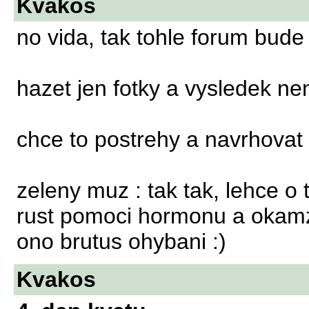
Kvakos
no vida, tak tohle forum bu
hazet jen fotky a vysledek ne
chce to postrehy a navrhovat
zeleny muz : tak tak, lehce o 
rust pomoci hormonu a okamzit
ono brutus ohybani :)
Kvakos