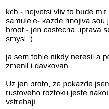
kcb - nejvetsi vliv to bude mi
samulele- kazde hnojiva sou j
broot - jen castecna uprava 
smysl :)
ja sem tohle nikdy neresil a
zmenil i davkovani.
Uz jen proto, ze pokazde js
rustoveho roztoku jeste nako
vstrebaji.