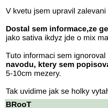
V kvetu jsem upravil zalevan
Dostal sem informace,ze
jako sativa ikdyz jde o mix m
Tuto informaci sem ignoroval
navodu, ktery sem popisov
5-10cm mezery.
Tak uvidime jak se holky vyta
BRooT