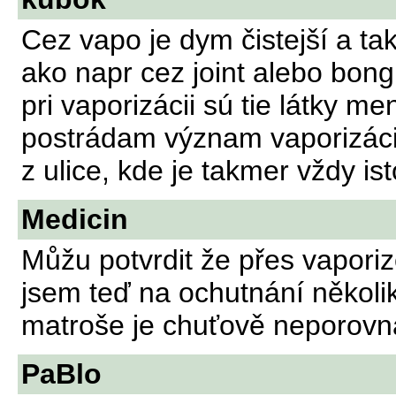
Cez vapo je dym čistejší a tak
ako napr cez joint alebo bong
pri vaporizácii sú tie látky m
postrádam význam vaporizácie
z ulice, kde je takmer vždy ist
Medicin
Můžu potvrdit že přes vapori
jsem teď na ochutnání několik
matroše je chuťově neporovn
PaBlo