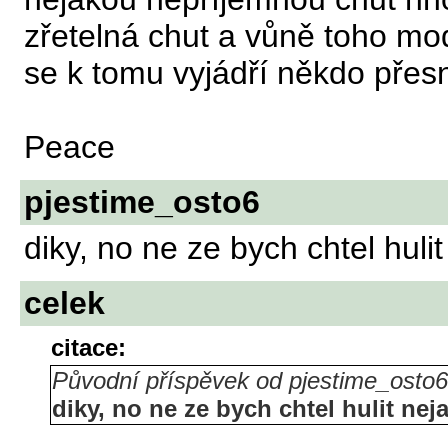
zřetelná chut a vůně toho mod
se k tomu vyjádří někdo přesně
Peace
pjestime_osto6
diky, no ne ze bych chtel huli
celek
citace:
Původní příspěvek od pjestime_osto6
diky, no ne ze bych chtel hulit neja