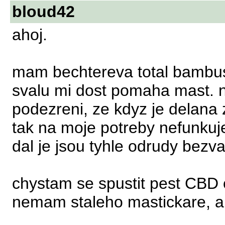
bloud42
ahoj.
mam bechtereva total bambus 
svalu mi dost pomaha mast. 
podezreni, ze kdyz je delana
tak na moje potreby nefunkuj
dal je jsou tyhle odrudy bezva
chystam se spustit pest CBD 
nemam staleho mastickare, al