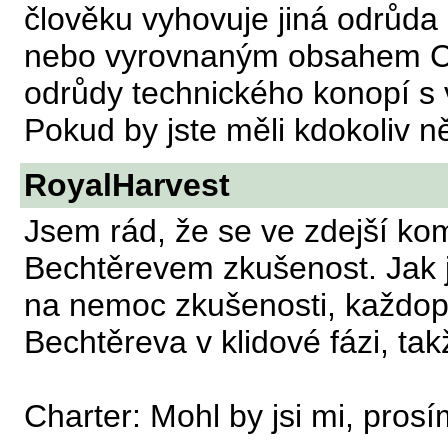
člověku vyhovuje jiná odrůda 
nebo vyrovnaným obsahem CB
odrůdy technického konopí 
Pokud by jste měli kdokoliv n
RoyalHarvest
Jsem rád, že se ve zdejší komu
Bechtěrevem zkušenost. Jak 
na nemoc zkušenosti, každo
Bechtěreva v klidové fázi, ta
Charter: Mohl by jsi mi, pros