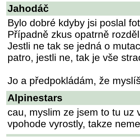
Jahodáč
Bylo dobré kdyby jsi poslal fo
Případně zkus opatrně rozděli
Jestli ne tak se jedná o mutaci
patro, jestli ne, tak je vše str
Jo a předpokládám, že myslíš d
Alpinestars
cau, myslim ze jsem to tu uz v
vpohode vyrostly, takze nemel