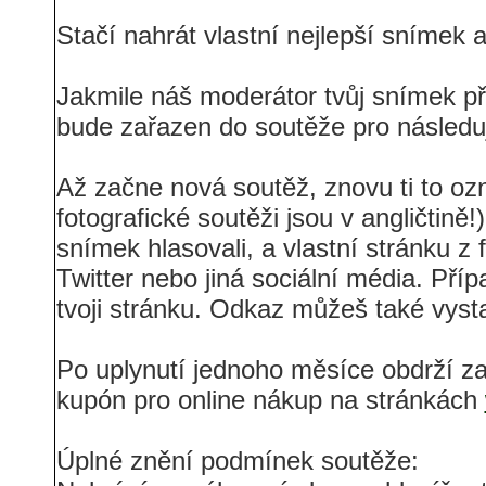
Stačí nahrát vlastní nejlepší snímek 
Jakmile náš moderátor tvůj snímek p
bude zařazen do soutěže pro následu
Až začne nová soutěž, znovu ti to o
fotografické soutěži jsou v angličtině
snímek hlasovali, a vlastní stránku z
Twitter nebo jiná sociální média. Př
tvoji stránku. Odkaz můžeš také vyst
Po uplynutí jednoho měsíce obdrží zas
kupón pro online nákup na stránkách
Úplné znění podmínek soutěže: