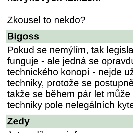
Zkousel to nekdo?
Bigoss
Pokud se nemýlím, tak legisla
funguje - ale jedná se oprav
technického konopí - nejde u
techniky, protože se postupn
takže se během pár let může
techniky pole nelegálních kyte
Zedy