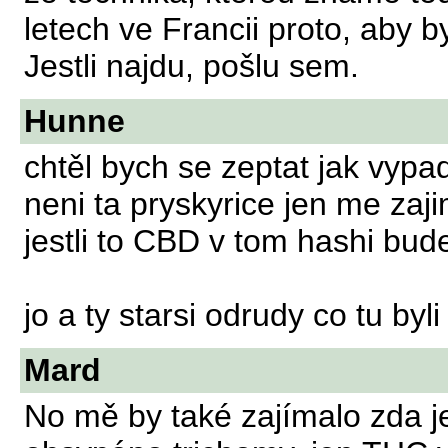
letech ve Francii proto, aby 
Jestli najdu, pošlu sem.
Hunne
chtěl bych se zeptat jak vyp
neni ta pryskyrice jen me zaj
jestli to CBD v tom hashi bud
jo a ty starsi odrudy co tu by
Mard
No mě by také zajímalo zda j