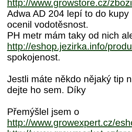
http://www.growstore.cz/zboz
Adwa AD 204 lepí to do kupy
ocenil vodotěsnost.
PH metr mám taky od nich ale
http://eshop.jezirka.info/pro
spokojenost.
Jestli máte někdo nějaký tip 
dejte ho sem. Díky
Přemýšlel jsem o
http://www.growexpert.cz/es