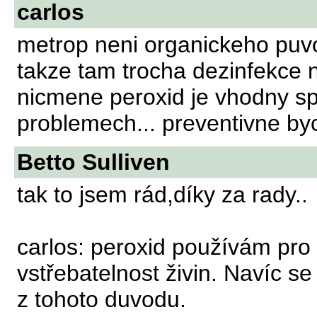
carlos
metrop neni organickeho puvod
takze tam trocha dezinfekce n
nicmene peroxid je vhodny sp
problemech... preventivne by
Betto Sulliven
tak to jsem rád,díky za rady..
carlos: peroxid používám pro
vstřebatelnost živin. Navíc se
z tohoto duvodu.