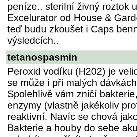
peníze.. sterilní živný rozto
Excelurator od House & Gard
teď budu zkoušet i Caps benni
výsledcích..
tetanospasmin
Peroxid vodíku (H202) je velic
se může i při malých dávkách
Spolehlivě vám zničí bakterie,
enzymy (vlastně jakékoliv pro
reaktivní. Navíc se chová jako
Bakterie a houby do sebe akum