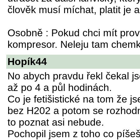
člověk musí míchat, platit je 
Osobně : Pokud chci mít pro
kompresor. Neleju tam chemk
Hopík44
No abych pravdu řekl čekal js
až po 4 a půl hodinách.
Co je fetišistické na tom že j
bez H202 a potom se rozhodno
to poznat asi nebude.
Pochopil jsem z toho co píšeš ž