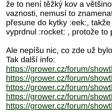
že to není těžký kov a většin
vaznosti, nemusí to znamenat,
přesune do kytky :eek:, takže
vyprdnul :rocket: , protože t
Ale nepíšu nic, co zde už bylo
Tak další info:
https://grower.cz/forum/sho
https://grower.cz/forum/sho
https://grower.cz/forum/show
https://grower.cz/forum/show
https://grower.cz/forum/show