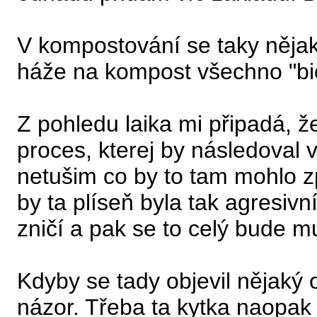
V kompostování se taky nějak
háže na kompost všechno "bio
Z pohledu laika mi připadá, že
proces, kterej by následoval 
netušim co by to tam mohlo z
by ta plíseň byla tak agresiv
zničí a pak se to celý bude m
Kdyby se tady objevil nějaký 
názor. Třeba ta kytka naopa