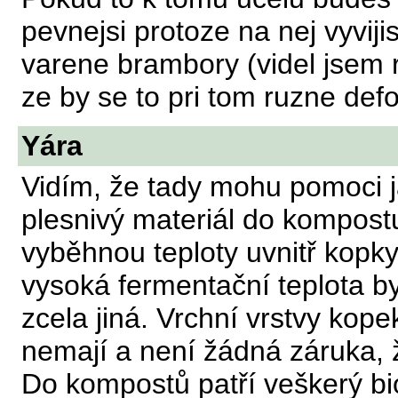
pevnejsi protoze na nej vyvijis
varene brambory (videl jsem 
ze by se to pri tom ruzne def
Yára
Vidím, že tady mohu pomoci j
plesnivý materiál do kompos
vyběhnou teploty uvnitř kopky 
vysoká fermentační teplota by
zcela jiná. Vrchní vrstvy kop
nemají a není žádná záruka, 
Do kompostů patří veškerý bi