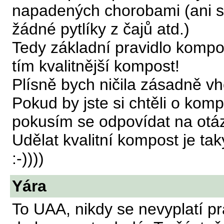
napadených chorobami (ani str
žádné pytlíky z čajů atd.)
Tedy základní pravidlo kompos
tím kvalitnější kompost!
Plísně bych ničila zásadně v
Pokud by jste si chtěli o komp
pokusím se odpovídat na otá
Udělat kvalitní kompost je t
:-))))
Yára
To UAA, nikdy se nevyplatí pr