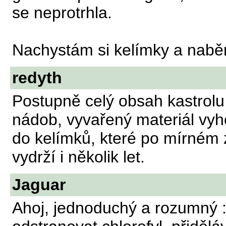
se neprotrhla.
Nachystám si kelímky a nabě
redyth
Postupně celý obsah kastrol
nádob, vyvařený materiál vyh
do kelímků, které po mírném 
vydrží i několik let.
Jaguar
Ahoj, jednoduchý a rozumný :