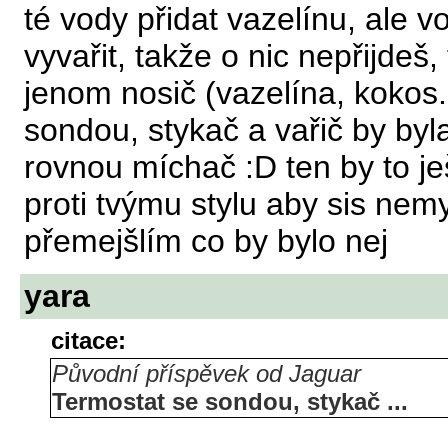
té vody přidat vazelínu, ale v
vyvařit, takže o nic nepřijdeš
jenom nosič (vazelína, kokos. 
sondou, stykač a vařič by byl
rovnou míchač :D ten by to je
proti tvýmu stylu aby sis nemy
přemejšlím co by bylo nej
yara
citace:
Původní příspěvek od Jaguar
Termostat se sondou, stykač ...