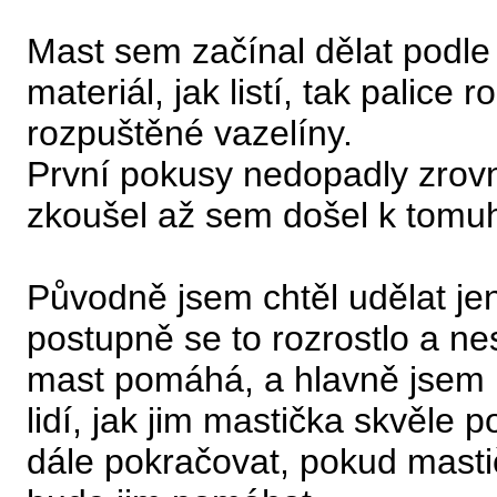
Mast sem začínal dělat podle
materiál, jak listí, tak palice 
rozpuštěné vazelíny.
První pokusy nedopadly zrovna
zkoušel až sem došel k tomuh
Původně jsem chtěl udělat jen
postupně se to rozrostlo a nes
mast pomáhá, a hlavně jsem 
lidí, jak jim mastička skvěle
dále pokračovat, pokud masti