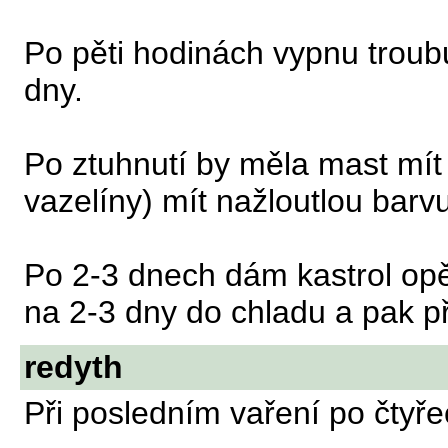
Po pěti hodinách vypnu troub
dny.
Po ztuhnutí by měla mast mít 
vazelíny) mít nažloutlou barvu
Po 2-3 dnech dám kastrol opě
na 2-3 dny do chladu a pak př
redyth
Při posledním vaření po čtyř