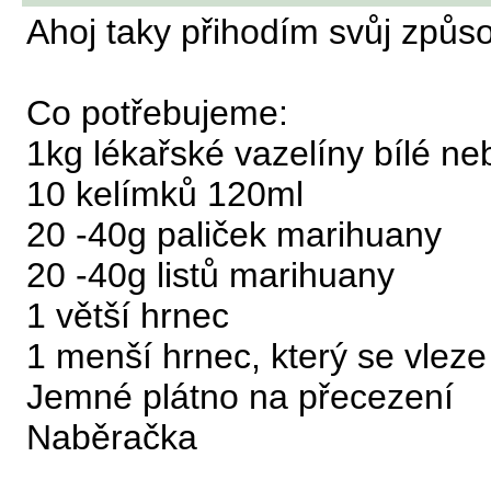
Ahoj taky přihodím svůj způso
Co potřebujeme:
1kg lékařské vazelíny bílé ne
10 kelímků 120ml
20 -40g paliček marihuany
20 -40g listů marihuany
1 větší hrnec
1 menší hrnec, který se vleze
Jemné plátno na přecezení
Naběračka