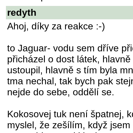
redyth
Ahoj, díky za reakce :-)
to Jaguar- vodu sem dříve při
přicházel o dost látek, hlavně
ustoupil, hlavně s tím byla m
tma nechal, tak bych pak stej
nejde do sebe, oddělí se.
Kokosovej tuk není špatnej, k
myslel, že zešílím, když jsem