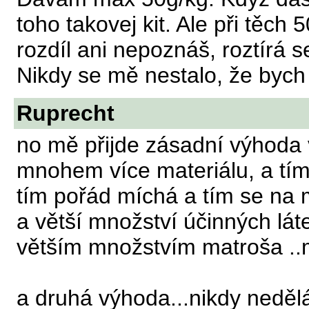
toho takovej kit. Ale při těch 
rozdíl ani nepoznáš, roztírá 
Nikdy se mě nestalo, že bych v
Ruprecht
no mě přijde zásadní výhoda
mnohem více materiálu, a tím j
tím pořád míchá a tím se na m
a větší množství účinných lát
větším množstvím matroša ..m
a druhá výhoda...nikdy nedělá