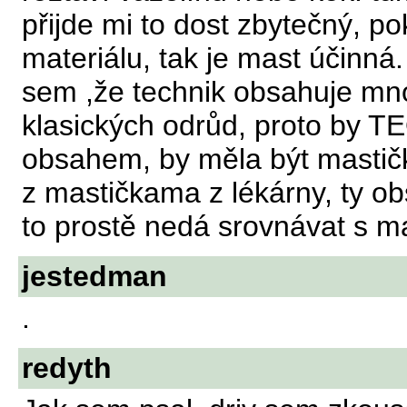
přijde mi to dost zbytečný, p
materiálu, tak je mast účinná. 
sem ,že technik obsahuje mn
klasických odrůd, proto by TE
obsahem, by měla být mastičk
z mastičkama z lékárny, ty ob
to prostě nedá srovnávat s m
jestedman
.
redyth