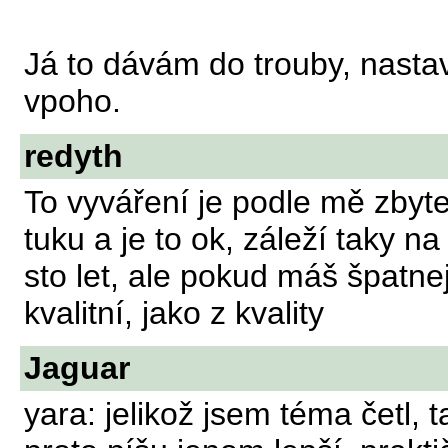
Já to dávám do trouby, nasta
vpoho.
redyth
To vyváření je podle mě zbyte
tuku a je to ok, záleží taky n
sto let, ale pokud máš špatnej
kvalitní, jako z kvality
Jaguar
yara: jelikož jsem téma četl, 