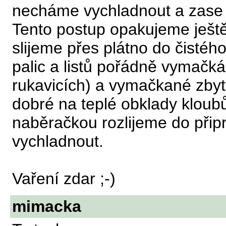
necháme vychladnout a zase 
Tento postup opakujeme ješt
slijeme přes plátno do čistéh
palic a listů pořádně vymačk
rukavicích) a vymačkané zbyt
dobré na teplé obklady kloubů
naběračkou rozlijeme do při
vychladnout.
Vaření zdar ;-)
mimacka