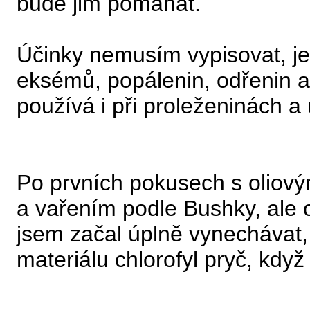
bude jim pomáhat.
Účinky nemusím vypisovat, je
eksémů, popálenin, odřenin
používá i při proleženinách a
Po prvních pokusech s oliový
a vařením podle Bushky, ale 
jsem začal úplně vynechávat, 
materiálu chlorofyl pryč, kd