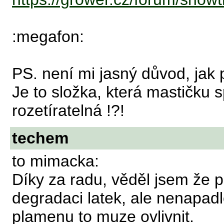
:megafon:
PS. není mi jasný důvod, jak p
Je to složka, která mastičku s
rozetíratelná !?!
techem
to mimacka:
Díky za radu, věděl jsem že p
degradaci latek, ale nenapad
plamenu to muze ovlivnit.