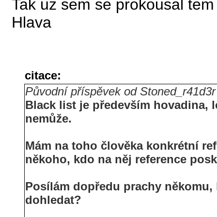
Tak uz sem se prokousal te
Hlava
citace:
Původní příspěvek od Stoned_r41d3r
Black list je především hovadina, l
nemůže.
Mám na toho člověka konkrétní r
někoho, kdo na něj reference pos
Posílám dopředu prachy někomu,
dohledat?