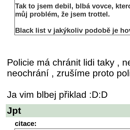
Tak to jsem debil, blbá vovce, kte
můj problém, že jsem trottel.
Black list v jakýkoliv podobě je ho
Policie má chránit lidi taky , 
neochrání , zrušíme proto poli
Ja vim blbej přiklad :D:D
Jpt
citace: