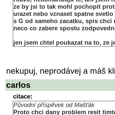
ze by jsi to tak mohl pochopit pro
urazet nebo vznaset spatne svetlo 
s G od sameho zacatku, spis chci r
neco co zabere spostu zodpovedno
jen jsem chtel poukazat na to, ze 
nekupuj, neprodávej a máš klid
carlos
citace:
Původní příspěvek od Mašťák
Proto chci dany problem resit tim