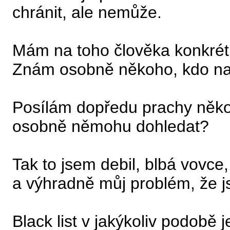
chránit, ale nemůže.
Mám na toho člověka konkré
Znám osobně někoho, kdo na 
Posílám dopředu prachy něk
osobně němohu dohledat?
Tak to jsem debil, blbá vovce,
a výhradně můj problém, že js
Black list v jakýkoliv podobě 