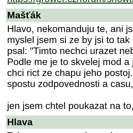
Mašťák
Hlavo, nekomanduju te, ani js
myslel jsem si ze by jsi to ta
psal: "Timto nechci urazet ne
Podle me je to skvelej mod a
chci rict ze chapu jeho posto
spostu zodpovednosti a casu,
jen jsem chtel poukazat na to
Hlava