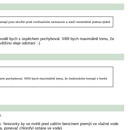
 konopí jsou skvělé proti civilizačním nemocem a stačí minimálně jednou týdně
 ve vodě bych s úspěchem pochyboval. Věřil bych maximálně tomu, že
tšinu oleje odstraní :-)
ěchem pochyboval. Věřil bych maximálně tomu, že louhováním konopí v horké
..
tek. fenixovky by se mohli pred zalitím benzínem premýt ve vlažné vode
na, ponevač chlorofyl ostane ve vode).