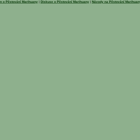
n o Pěstování Marihuany
|
Diskuse o Pěstování Marihuany
|
Návody na Pěstování Marihua