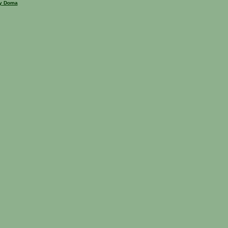
ny Doma