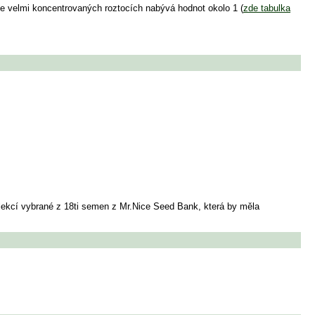
ve velmi koncentrovaných roztocích nabývá hodnot okolo 1 (
zde tabulka
elekcí vybrané z 18ti semen z Mr.Nice Seed Bank, která by měla