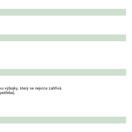
 výbojky, který se nejvíce zahřívá.
potřeba).