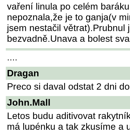
vaření linula po celém barák
nepoznala,že je to ganja(v mi
jsem nestačil větrat).Prubnul
bezvadně.Unava a bolest sval
....
Dragan
Preco si daval odstat 2 dni 
John.Mall
Letos budu aditivovat rakyt
má lupénku a tak zkusíme a u