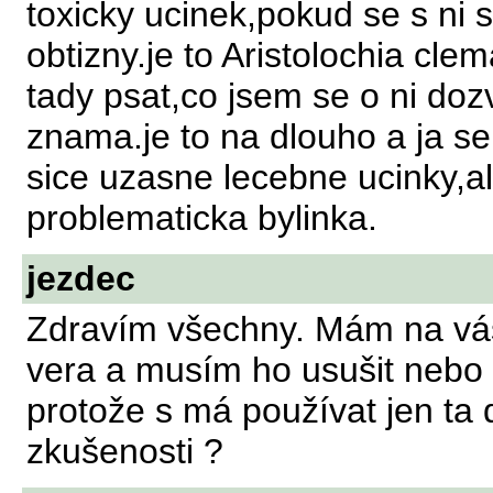
toxicky ucinek,pokud se s ni 
obtizny.je to Aristolochia cle
tady psat,co jsem se o ni dozv
znama.je to na dlouho a ja s
sice uzasne lecebne ucinky,al
problematicka bylinka.
jezdec
Zdravím všechny. Mám na vás 
vera a musím ho usušit nebo 
protože s má používat jen ta 
zkušenosti ?