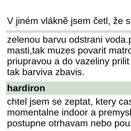
V jiném vlákně jsem četl, že s
zelenou barvu odstrani voda.
masti,tak muzes povarit matr
priupravou a do vazeliny prili
tak barviva zbavis.
hardiron
chtel jsem se zeptat, ktery cas
momentalne indoor a premyslim,
postupne otrhavam nebo pouzit